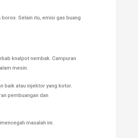
boros. Selain itu, emisi gas buang
nyebab knalpot nembak. Campuran
dalam mesin.
 baik atau injektor yang kotor.
luran pembuangan dan
 mencegah masalah ini.