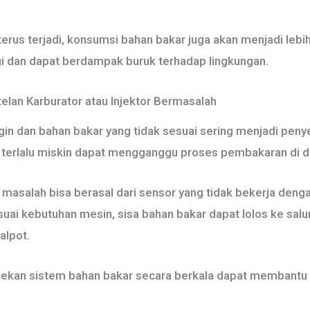
rus terjadi, konsumsi bahan bakar juga akan menjadi lebih 
ggi dan dapat berdampak buruk terhadap lingkungan.
lan Karburator atau Injektor Bermasalah
ngin dan bahan bakar yang tidak sesuai sering menjadi pe
au terlalu miskin dapat mengganggu proses pembakaran di 
 masalah bisa berasal dari sensor yang tidak bekerja dengan
esuai kebutuhan mesin, sisa bahan bakar dapat lolos ke sa
alpot.
cekan sistem bahan bakar secara berkala dapat membantu