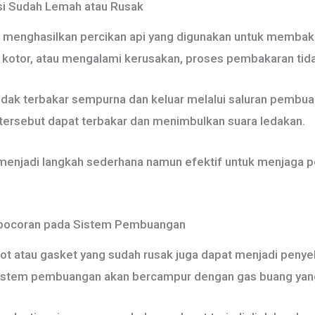
si Sudah Lemah atau Rusak
m menghasilkan percikan api yang digunakan untuk memba
s, kotor, atau mengalami kerusakan, proses pembakaran tida
tidak terbakar sempurna dan keluar melalui saluran pembu
 tersebut dapat terbakar dan menimbulkan suara ledakan.
 menjadi langkah sederhana namun efektif untuk menjaga
ebocoran pada Sistem Pembuangan
t atau gasket yang sudah rusak juga dapat menjadi penye
sistem pembuangan akan bercampur dengan gas buang ya