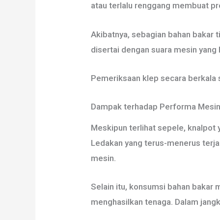
atau terlalu renggang membuat pr
Akibatnya, sebagian bahan bakar t
disertai dengan suara mesin yang
Pemeriksaan klep secara berkala 
Dampak terhadap Performa Mesi
Meskipun terlihat sepele, knalpo
Ledakan yang terus-menerus terj
mesin.
Selain itu, konsumsi bahan bakar 
menghasilkan tenaga. Dalam jangk