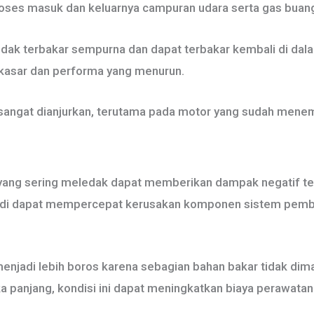
oses masuk dan keluarnya campuran udara serta gas buang
idak terbakar sempurna dan dapat terbakar kembali di dalam
 kasar dan performa yang menurun.
sangat dianjurkan, terutama pada motor yang sudah menem
n
t yang sering meledak dapat memberikan dampak negatif t
adi dapat mempercepat kerusakan komponen sistem pembu
menjadi lebih boros karena sebagian bahan bakar tidak di
a panjang, kondisi ini dapat meningkatkan biaya perawatan