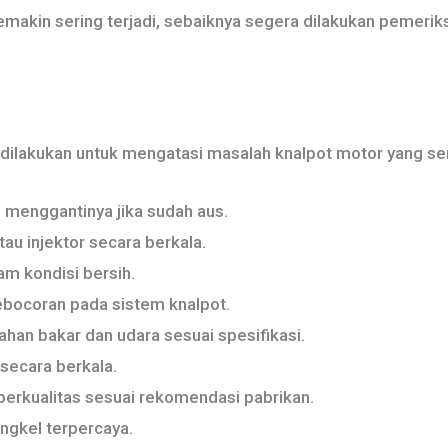
semakin sering terjadi, sebaiknya segera dilakukan pemeri
dilakukan untuk mengatasi masalah knalpot motor yang seri
 menggantinya jika sudah aus.
au injektor secara berkala.
am kondisi bersih.
bocoran pada sistem knalpot.
han bakar dan udara sesuai spesifikasi.
secara berkala.
erkualitas sesuai rekomendasi pabrikan.
engkel terpercaya.