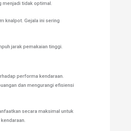
 menjadi tidak optimal.
 knalpot. Gejala ini sering
puh jarak pemakaian tinggi.
erhadap performa kendaraan.
angan dan mengurangi efisiensi
manfaatkan secara maksimal untuk
 kendaraan.