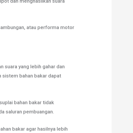
alpot dan menghasilkan suara
a sambungan, atau performa motor
 suara yang lebih gahar dan
n sistem bahan bakar dapat
 suplai bahan bakar tidak
da saluran pembuangan.
ahan bakar agar hasilnya lebih