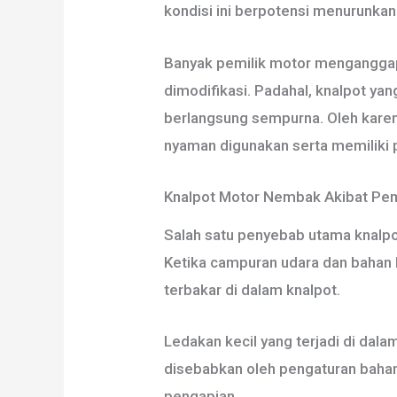
kondisi ini berpotensi menurunk
Banyak pemilik motor menganggap 
dimodifikasi. Padahal, knalpot y
berlangsung sempurna. Oleh karen
nyaman digunakan serta memiliki 
Knalpot Motor Nembak Akibat Pe
Salah satu penyebab utama knalpo
Ketika campuran udara dan bahan 
terbakar di dalam knalpot.
Ledakan kecil yang terjadi di dala
disebabkan oleh pengaturan bahan 
pengapian.