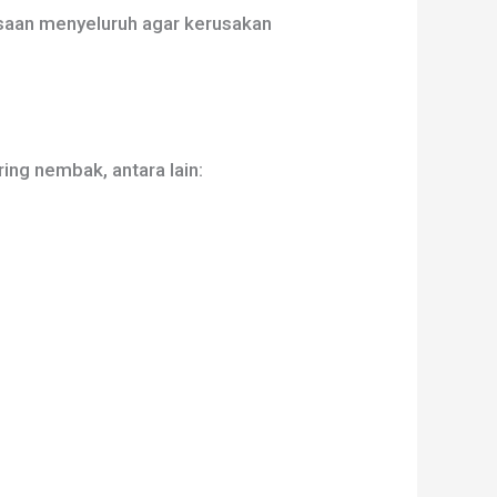
ksaan menyeluruh agar kerusakan
ng nembak, antara lain: