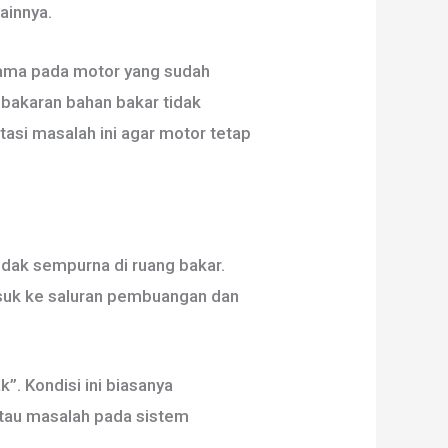
ainnya.
tama pada motor yang sudah
mbakaran bahan bakar tidak
asi masalah ini agar motor tetap
dak sempurna di ruang bakar.
asuk ke saluran pembuangan dan
”. Kondisi ini biasanya
atau masalah pada sistem