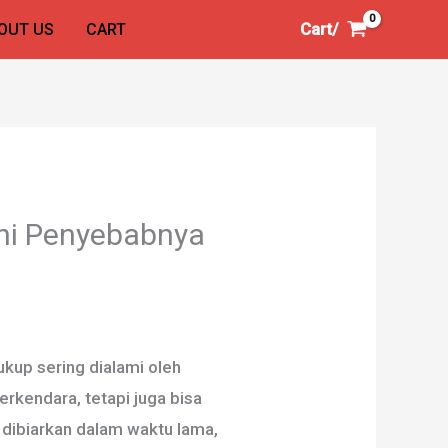
Cart/
OUT US
CART
ni Penyebabnya
kup sering dialami oleh
rkendara, tetapi juga bisa
dibiarkan dalam waktu lama,