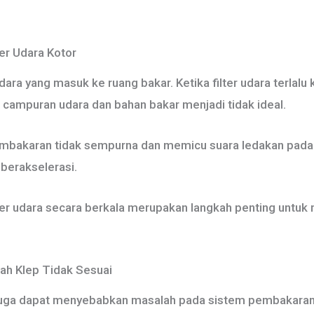
er Udara Kotor
ara yang masuk ke ruang bakar. Ketika filter udara terlalu 
campuran udara dan bahan bakar menjadi tidak ideal.
mbakaran tidak sempurna dan memicu suara ledakan pada kn
 berakselerasi.
er udara secara berkala merupakan langkah penting untuk
ah Klep Tidak Sesuai
 juga dapat menyebabkan masalah pada sistem pembakaran. 