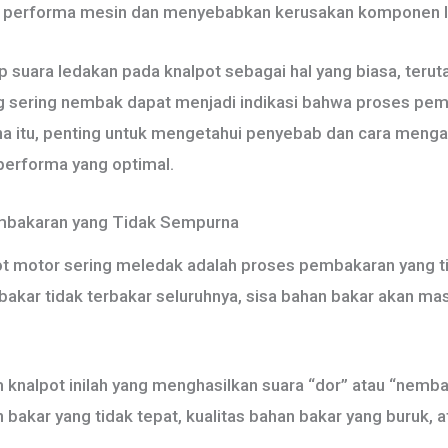
an performa mesin dan menyebabkan kerusakan komponen l
suara ledakan pada knalpot sebagai hal yang biasa, teru
ang sering nembak dapat menjadi indikasi bahwa proses pe
a itu, penting untuk mengetahui penyebab dan cara mengat
performa yang optimal.
mbakaran yang Tidak Sempurna
t motor sering meledak adalah proses pembakaran yang ti
bakar tidak terbakar seluruhnya, sisa bahan bakar akan m
m knalpot inilah yang menghasilkan suara “dor” atau “nembak
bakar yang tidak tepat, kualitas bahan bakar yang buruk, 