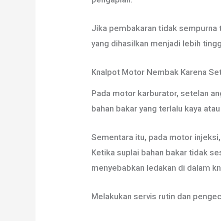
Jika pembakaran tidak sempurna te
yang dihasilkan menjadi lebih tin
Knalpot Motor Nembak Karena Sete
Pada motor karburator, setelan a
bahan bakar yang terlalu kaya at
Sementara itu, pada motor injeksi,
Ketika suplai bahan bakar tidak s
menyebabkan ledakan di dalam kn
Melakukan servis rutin dan penge