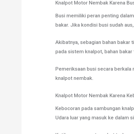
Knalpot Motor Nembak Karena Bu
Busi memiliki peran penting dala
bakar. Jika kondisi busi sudah au
Akibatnya, sebagian bahan bakar 
pada sistem knalpot, bahan bakar
Pemeriksaan busi secara berkala
knalpot nembak.
Knalpot Motor Nembak Karena K
Kebocoran pada sambungan knalpo
Udara luar yang masuk ke dalam 