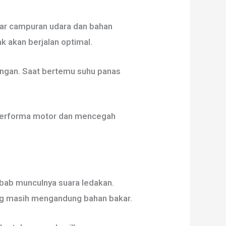
kar campuran udara dan bahan
k akan berjalan optimal.
angan. Saat bertemu suhu panas
 performa motor dan mencegah
bab munculnya suara ledakan.
ng masih mengandung bahan bakar.