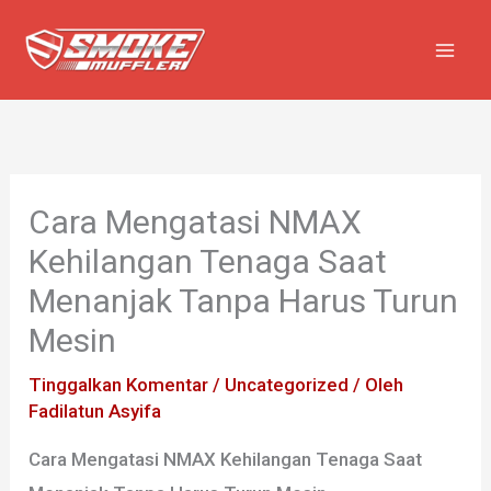
Lewati
ke
konten
Cara Mengatasi NMAX
Kehilangan Tenaga Saat
Menanjak Tanpa Harus Turun
Mesin
Tinggalkan Komentar
/
Uncategorized
/ Oleh
Fadilatun Asyifa
Cara Mengatasi NMAX Kehilangan Tenaga Saat