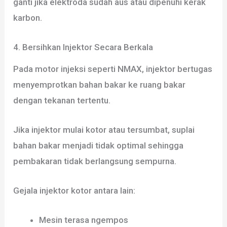
ganti jika elektroda sudah aus atau dipenuhi kerak
karbon.
4. Bersihkan Injektor Secara Berkala
Pada motor injeksi seperti NMAX, injektor bertugas
menyemprotkan bahan bakar ke ruang bakar
dengan tekanan tertentu.
Jika injektor mulai kotor atau tersumbat, suplai
bahan bakar menjadi tidak optimal sehingga
pembakaran tidak berlangsung sempurna.
Gejala injektor kotor antara lain:
Mesin terasa ngempos