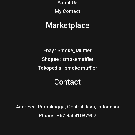
About Us
My Contact
Marketplace
Ebay : Smoke_Muffler
Shopee : smokemuffler
Tokopedia : smoke muffler
Contact
Address : Purbalingga, Central Java, Indonesia
Phone : +62 85641087907