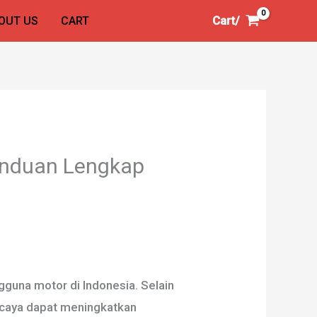
Cart/
OUT US
CART
Panduan Lengkap
gguna motor di Indonesia. Selain
ercaya dapat meningkatkan