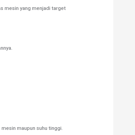
as mesin yang menjadi target
annya.
n mesin maupun suhu tinggi.