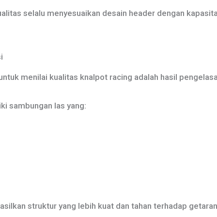
ualitas selalu menyesuaikan desain header dengan kapasit
i
untuk menilai kualitas knalpot racing adalah hasil pengelas
ki sambungan las yang:
ilkan struktur yang lebih kuat dan tahan terhadap getara