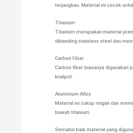
terjangkau. Material ini cocok un
Titanium
Titanium merupakan material prem
dibanding stainless steel dan me
Carbon Fiber
Carbon fiber biasanya digunakan 
knalpot.
Aluminium Alloy
Material ini cukup ringan dan me
bawah titanium.
Semakin baik material yang digunak