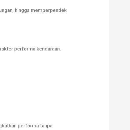
mbungan, hingga memperpendek
arakter performa kendaraan.
ngkatkan performa tanpa