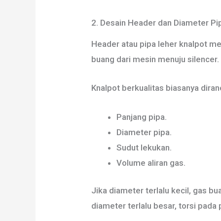
2. Desain Header dan Diameter Pi
Header atau pipa leher knalpot m
buang dari mesin menuju silencer.
Knalpot berkualitas biasanya dira
Panjang pipa.
Diameter pipa.
Sudut lekukan.
Volume aliran gas.
Jika diameter terlalu kecil, gas 
diameter terlalu besar, torsi pada