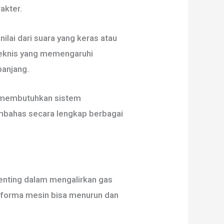
akter.
lai dari suara yang keras atau
 teknis yang memengaruhi
panjang.
ng membutuhkan sistem
embahas secara lengkap berbagai
enting dalam mengalirkan gas
erforma mesin bisa menurun dan