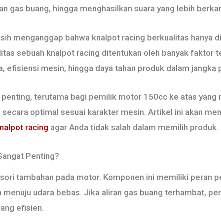
n gas buang, hingga menghasilkan suara yang lebih berkar
h menganggap bahwa knalpot racing berkualitas hanya dini
litas sebuah knalpot racing ditentukan oleh banyak faktor
 efisiensi mesin, hingga daya tahan produk dalam jangka 
t penting, terutama bagi pemilik motor 150cc ke atas ya
cara optimal sesuai karakter mesin. Artikel ini akan m
nalpot racing
agar Anda tidak salah dalam memilih produk.
Sangat Penting?
sori tambahan pada motor. Komponen ini memiliki peran p
n menuju udara bebas. Jika aliran gas buang terhambat, p
ang efisien.