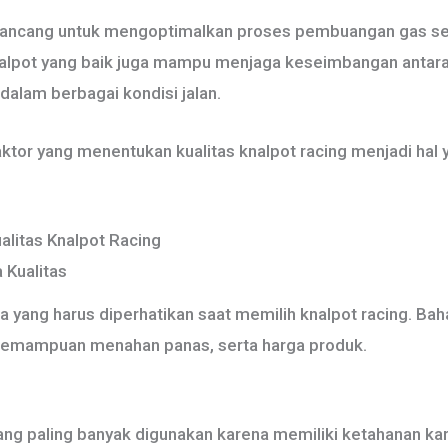
dirancang untuk mengoptimalkan proses pembuangan gas se
knalpot yang baik juga mampu menjaga keseimbangan antara t
alam berbagai kondisi jalan.
ktor yang menentukan kualitas knalpot racing menjadi hal
alitas Knalpot Racing
 Kualitas
 yang harus diperhatikan saat memilih knalpot racing. Ba
kemampuan menahan panas, serta harga produk.
ang paling banyak digunakan karena memiliki ketahanan kara