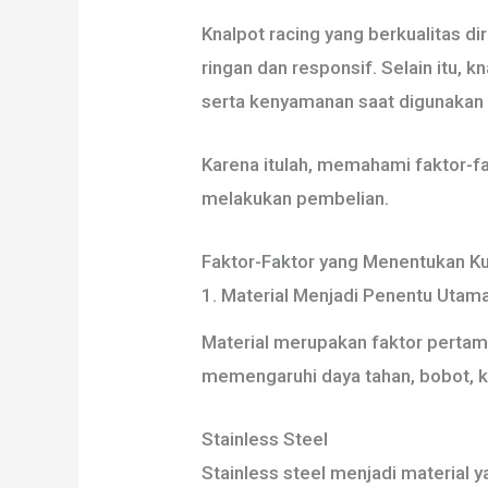
Knalpot racing yang berkualitas 
ringan dan responsif. Selain itu, 
serta kenyamanan saat digunakan d
Karena itulah, memahami faktor-fa
melakukan pembelian.
Faktor-Faktor yang Menentukan Ku
1. Material Menjadi Penentu Utama
Material merupakan faktor pertama
memengaruhi daya tahan, bobot, 
Stainless Steel
Stainless steel menjadi material y