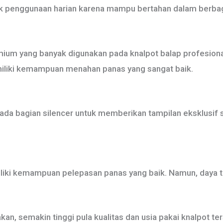
tuk penggunaan harian karena mampu bertahan dalam berbag
ium yang banyak digunakan pada knalpot balap profesional
miliki kemampuan menahan panas yang sangat baik.
pada bagian silencer untuk memberikan tampilan eksklusif
miliki kemampuan pelepasan panas yang baik. Namun, daya
an, semakin tinggi pula kualitas dan usia pakai knalpot te