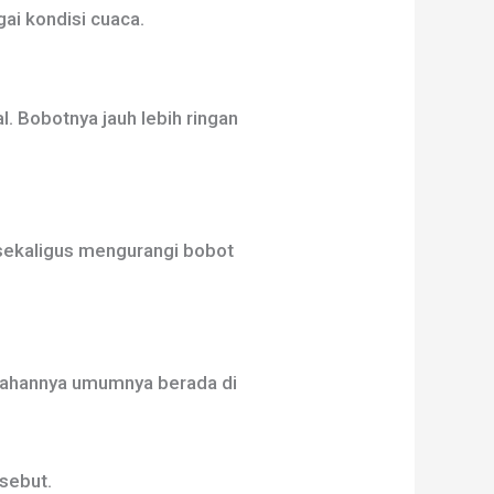
ai kondisi cuaca.
. Bobotnya jauh lebih ringan
 sekaligus mengurangi bobot
 tahannya umumnya berada di
rsebut.