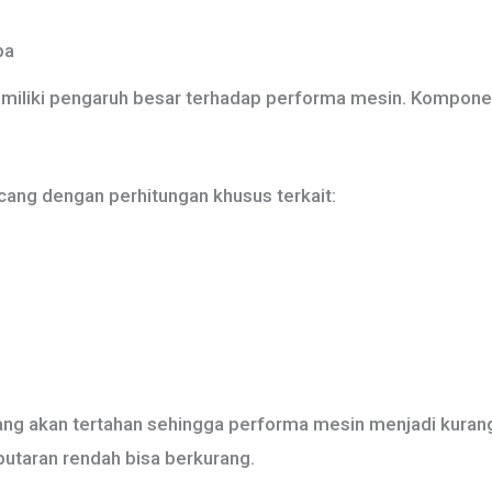
pa
emiliki pengaruh besar terhadap performa mesin. Komponen
ncang dengan perhitungan khusus terkait:
buang akan tertahan sehingga performa mesin menjadi kurang
 putaran rendah bisa berkurang.