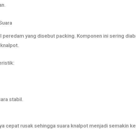
an.
 Suara
al peredam yang disebut packing. Komponen ini sering dia
knalpot.
ristik:
ra stabil.
nya cepat rusak sehingga suara knalpot menjadi semakin ke