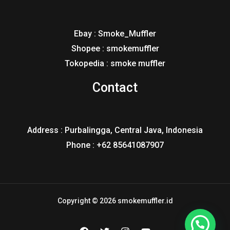
Ebay : Smoke_Muffler
Shopee : smokemuffler
Tokopedia : smoke muffler
Contact
Address : Purbalingga, Central Java, Indonesia
Phone : +62 85641087907
Copyright © 2026 smokemuffler.id