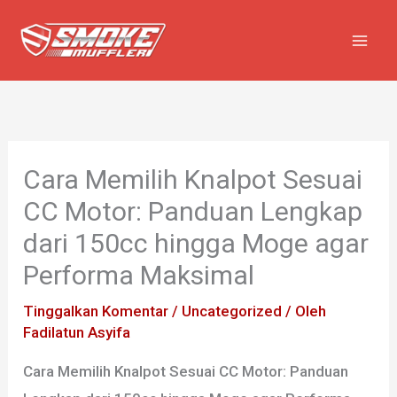
Lewati
ke
konten
Cara Memilih Knalpot Sesuai
CC Motor: Panduan Lengkap
dari 150cc hingga Moge agar
Performa Maksimal
Tinggalkan Komentar
/
Uncategorized
/ Oleh
Fadilatun Asyifa
Cara Memilih Knalpot Sesuai CC Motor: Panduan