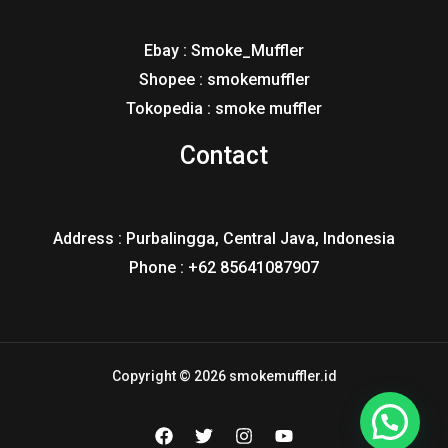
Ebay : Smoke_Muffler
Shopee : smokemuffler
Tokopedia : smoke muffler
Contact
Address : Purbalingga, Central Java, Indonesia
Phone : +62 85641087907
Copyright © 2026 smokemuffler.id