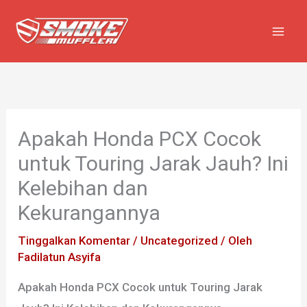
Lewati
ke
konten
Apakah Honda PCX Cocok
untuk Touring Jarak Jauh? Ini
Kelebihan dan
Kekurangannya
Tinggalkan Komentar
/
Uncategorized
/ Oleh
Fadilatun Asyifa
Apakah
Honda PCX
Cocok untuk Touring Jarak