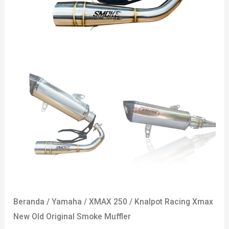
Beranda
/
Yamaha
/
XMAX 250
/ Knalpot Racing Xmax
New Old Original Smoke Muffler