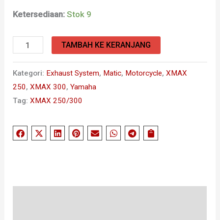
Ketersediaan:
Stok 9
TAMBAH KE KERANJANG
Kategori:
Exhaust System
,
Matic
,
Motorcycle
,
XMAX
250
,
XMAX 300
,
Yamaha
Tag:
XMAX 250/300
Deskripsi