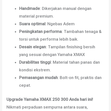
Handmade
: Dikerjakan manual dengan
material premium.
Suara optimal
: Ngebas Adem
Peningkatan performa
: Tambahan tenaga &
torsi untuk performa lebih baik.
Desain elegan
: Tampilan finishing bersih
yang sesuai dengan Yamaha XMAX
Durabilitas tinggi
: Material tahan panas dan
kondisi ekstrem.
Pemasangan mudah
: Bolt-on fit, praktis dan
cepat.
Upgrade Yamaha XMAX 250 300 Anda hari ini!
Nikmati perpaduan sempurna antara suara,