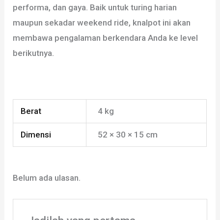
performa, dan gaya. Baik untuk turing harian
maupun sekadar weekend ride, knalpot ini akan
membawa pengalaman berkendara Anda ke level
berikutnya.
Berat
4 kg
Dimensi
52 × 30 × 15 cm
Belum ada ulasan.