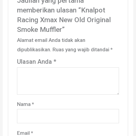
Jadilah yang pertama
memberikan ulasan “Knalpot
Racing Xmax New Old Original
Smoke Muffler”
Alamat email Anda tidak akan
dipublikasikan.
Ruas yang wajib ditandai
*
Ulasan Anda
*
Nama
*
Email
*