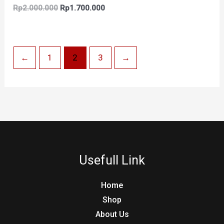
Rp
2.000.000
Rp
1.700.000
←
1
2
3
→
Usefull Link
Home
Shop
About Us