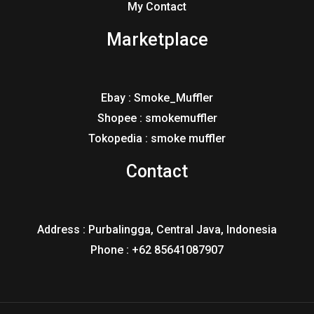
My Contact
Marketplace
Ebay : Smoke_Muffler
Shopee : smokemuffler
Tokopedia : smoke muffler
Contact
Address : Purbalingga, Central Java, Indonesia
Phone : +62 85641087907