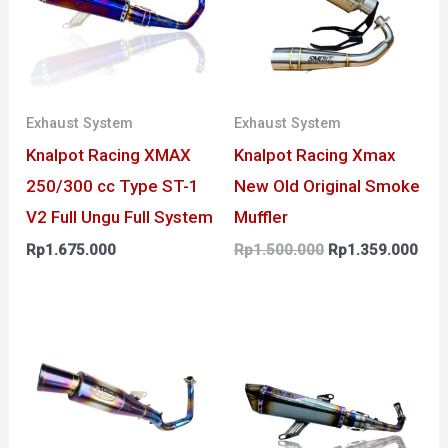
Exhaust System
Exhaust System
Knalpot Racing XMAX
Knalpot Racing Xmax
250/300 cc Type ST-1
New Old Original Smoke
V2 Full Ungu Full System
Muffler
Rp
1.675.000
Rp
1.500.000
Rp
1.359.000