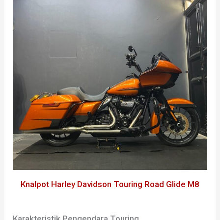
Knalpot Harley Davidson Touring Road Glide M8
Karakteristik Pengendara Touring