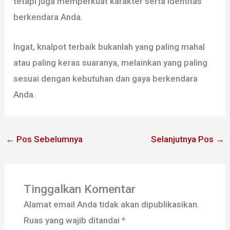
tetapi juga memperkuat karakter serta identitas
berkendara Anda.
Ingat, knalpot terbaik bukanlah yang paling mahal
atau paling keras suaranya, melainkan yang paling
sesuai dengan kebutuhan dan gaya berkendara
Anda.
←
Pos Sebelumnya
Selanjutnya Pos
→
Tinggalkan Komentar
Alamat email Anda tidak akan dipublikasikan.
Ruas yang wajib ditandai
*