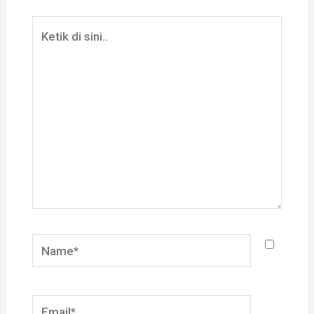
Ketik
di
sini..
Name*
Email*