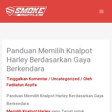
Lewati
ke
konten
Panduan Memilih Knalpot
Harley Berdasarkan Gaya
Berkendara
Tinggalkan Komentar
/
Uncategorized
/ Oleh
Fadilatun Asyifa
Panduan Memilih Knalpot Harley Berdasarkan Gaya
Berkendara
Memilih Knalpot Harley
yang Tepat untuk