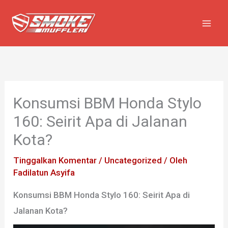
Lewati
ke
konten
Konsumsi BBM Honda Stylo
160: Seirit Apa di Jalanan
Kota?
Tinggalkan Komentar
/
Uncategorized
/ Oleh
Fadilatun Asyifa
Konsumsi BBM Honda Stylo 160: Seirit Apa di
Jalanan Kota?