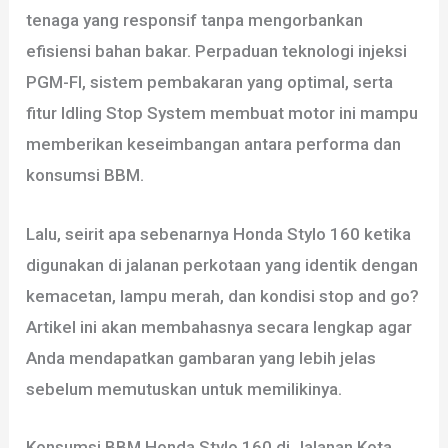
tenaga yang responsif tanpa mengorbankan
efisiensi bahan bakar. Perpaduan teknologi injeksi
PGM-FI, sistem pembakaran yang optimal, serta
fitur Idling Stop System membuat motor ini mampu
memberikan keseimbangan antara performa dan
konsumsi BBM.
Lalu, seirit apa sebenarnya Honda Stylo 160 ketika
digunakan di jalanan perkotaan yang identik dengan
kemacetan, lampu merah, dan kondisi stop and go?
Artikel ini akan membahasnya secara lengkap agar
Anda mendapatkan gambaran yang lebih jelas
sebelum memutuskan untuk memilikinya.
Konsumsi BBM Honda Stylo 160 di Jalanan Kota