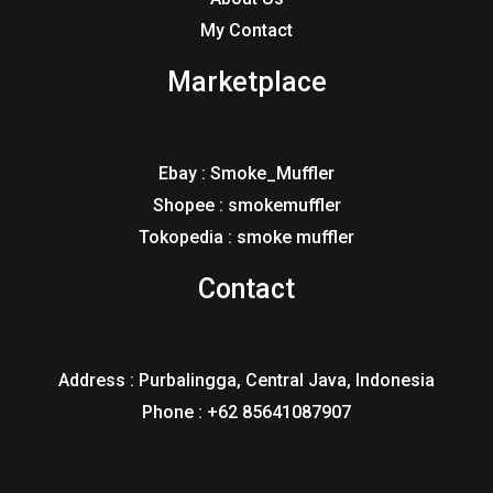
My Contact
Marketplace
Ebay : Smoke_Muffler
Shopee : smokemuffler
Tokopedia : smoke muffler
Contact
Address : Purbalingga, Central Java, Indonesia
Phone : +62 85641087907