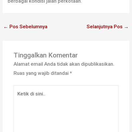
berbagai kondisi jalan perkotaan.
←
Pos Sebelumnya
Selanjutnya Pos
→
Tinggalkan Komentar
Alamat email Anda tidak akan dipublikasikan.
Ruas yang wajib ditandai
*
Ketik
di
sini..