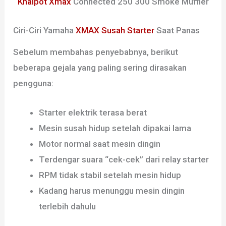
Knalpot Xmax
Connected 250 300 Smoke Muffler
Ciri-Ciri Yamaha
XMAX Susah Starter
Saat Panas
Sebelum membahas penyebabnya, berikut
beberapa gejala yang paling sering dirasakan
pengguna:
Starter elektrik terasa berat
Mesin susah hidup setelah dipakai lama
Motor normal saat mesin dingin
Terdengar suara “cek-cek” dari relay starter
RPM tidak stabil setelah mesin hidup
Kadang harus menunggu mesin dingin
terlebih dahulu