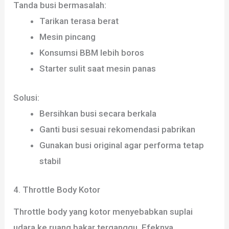
Tanda busi bermasalah:
Tarikan terasa berat
Mesin pincang
Konsumsi BBM lebih boros
Starter sulit saat mesin panas
Solusi:
Bersihkan busi secara berkala
Ganti busi sesuai rekomendasi pabrikan
Gunakan busi original agar performa tetap
stabil
4. Throttle Body Kotor
Throttle body yang kotor menyebabkan suplai
udara ke ruang bakar terganggu. Efeknya,