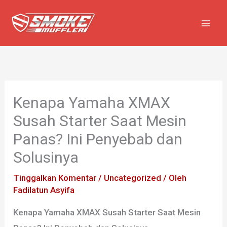
Lewati
ke
konten
Kenapa Yamaha XMAX
Susah Starter Saat Mesin
Panas? Ini Penyebab dan
Solusinya
Tinggalkan Komentar
/
Uncategorized
/ Oleh
Fadilatun Asyifa
Kenapa Yamaha XMAX Susah Starter Saat Mesin