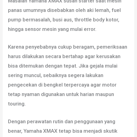
Masalah Yamaha XMAX susah starter saat mesin
panas umumnya disebabkan oleh aki lemah, fuel
pump bermasalah, busi aus, throttle body kotor,
hingga sensor mesin yang mulai error.
Karena penyebabnya cukup beragam, pemeriksaan
harus dilakukan secara bertahap agar kerusakan
bisa ditemukan dengan tepat. Jika gejala mulai
sering muncul, sebaiknya segera lakukan
pengecekan di bengkel terpercaya agar motor
tetap nyaman digunakan untuk harian maupun
touring.
Dengan perawatan rutin dan penggunaan yang
benar, Yamaha XMAX tetap bisa menjadi skutik