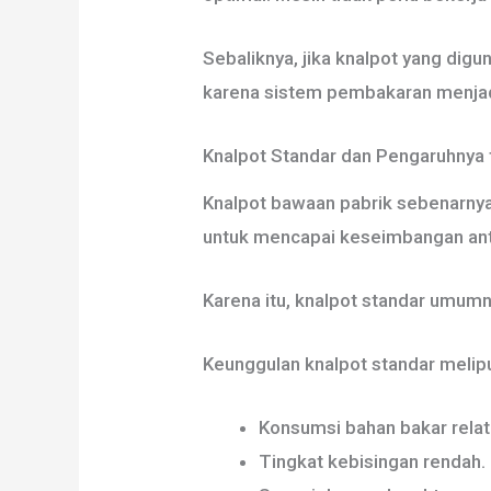
Sebaliknya, jika knalpot yang dig
karena sistem pembakaran menjad
Knalpot Standar dan Pengaruhnya 
Knalpot bawaan pabrik sebenarnya
untuk mencapai keseimbangan anta
Karena itu, knalpot standar umum
Keunggulan knalpot standar melipu
Konsumsi bahan bakar relatif
Tingkat kebisingan rendah.