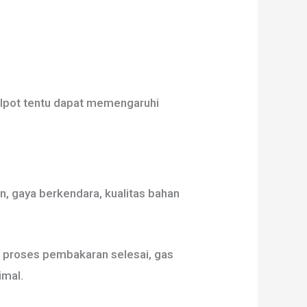
lpot tentu dapat memengaruhi
n, gaya berkendara, kualitas bahan
h proses pembakaran selesai, gas
imal.