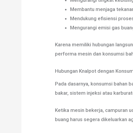
Mengurangi tingkat kebisin
Membantu menjaga tekanan 
Mendukung efisiensi prose
Mengurangi emisi gas buang
Karena memiliki hubungan langsu
performa mesin dan konsumsi bah
Hubungan Knalpot dengan Konsum
Pada dasarnya, konsumsi bahan bak
bakar, sistem injeksi atau karbur
Ketika mesin bekerja, campuran u
buang harus segera dikeluarkan a