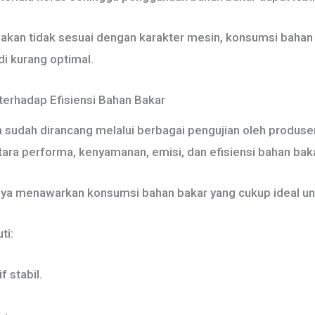
unakan tidak sesuai dengan karakter mesin, konsumsi bahan
i kurang optimal.
terhadap Efisiensi Bahan Bakar
 sudah dirancang melalui berbagai pengujian oleh produse
ra performa, kenyamanan, emisi, dan efisiensi bahan baka
nya menawarkan konsumsi bahan bakar yang cukup ideal un
ti:
 stabil.