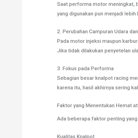
Saat performa motor meningkat, b
yang digunakan pun menjadi lebih 
2. Perubahan Campuran Udara dan
Pada motor injeksi maupun karbur
Jika tidak dilakukan penyetelan u
3. Fokus pada Performa
Sebagian besar knalpot racing me
karena itu, hasil akhirnya sering k
Faktor yang Menentukan Hemat ata
Ada beberapa faktor penting yang
Kualitas Knalpot