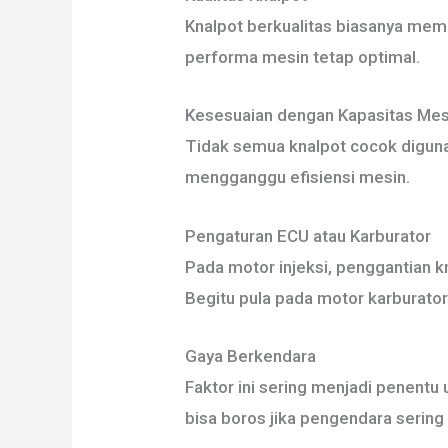
Knalpot berkualitas biasanya memil
performa mesin tetap optimal.
Kesesuaian dengan Kapasitas Mes
Tidak semua knalpot cocok digunak
mengganggu efisiensi mesin.
Pengaturan ECU atau Karburator
Pada motor injeksi, penggantian 
Begitu pula pada motor karburato
Gaya Berkendara
Faktor ini sering menjadi penent
bisa boros jika pengendara sering