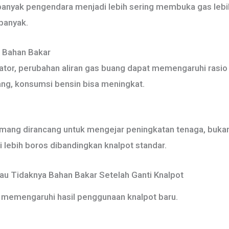
anyak pengendara menjadi lebih sering membuka gas lebih
banyak.
 Bahan Bakar
ator, perubahan aliran gas buang dapat memengaruhi rasio
lang, konsumsi bensin bisa meningkat.
mang dirancang untuk mengejar peningkatan tenaga, bukan 
ali lebih boros dibandingkan knalpot standar.
u Tidaknya Bahan Bakar Setelah Ganti Knalpot
 memengaruhi hasil penggunaan knalpot baru.