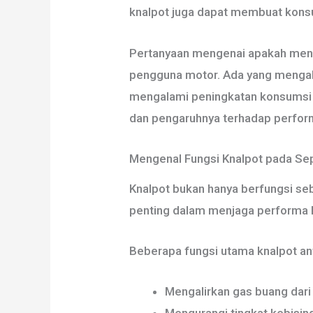
knalpot juga dapat membuat kons
Pertanyaan mengenai apakah meng
pengguna motor. Ada yang mengaku 
mengalami peningkatan konsumsi b
dan pengaruhnya terhadap perfor
Mengenal Fungsi Knalpot pada Se
Knalpot bukan hanya berfungsi se
penting dalam menjaga performa 
Beberapa fungsi utama knalpot ant
Mengalirkan gas buang dari 