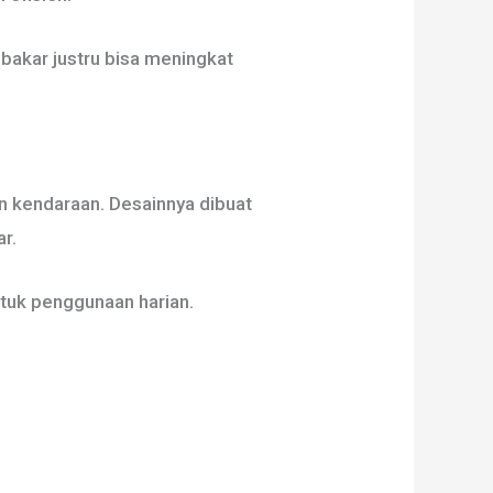
 bakar justru bisa meningkat
n kendaraan. Desainnya dibuat
r.
tuk penggunaan harian.