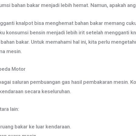
umsi bahan bakar menjadi lebih hemat. Namun, apakah ang
ganti knalpot bisa menghemat bahan bakar memang cukup
konsumsi bensin menjadi lebih irit setelah mengganti knal
ahan bakar. Untuk memahami hal ini, kita perlu mengetahu
ma mesin.
peda Motor
bagai saluran pembuangan gas hasil pembakaran mesin. Ko
kendaraan secara keseluruhan.
ara lain:
ruang bakar ke luar kendaraan.