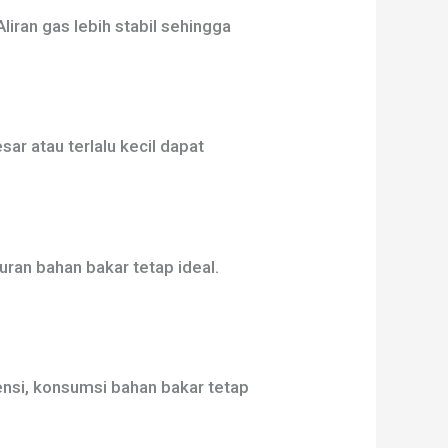
liran gas lebih stabil sehingga
ar atau terlalu kecil dapat
ran bahan bakar tetap ideal.
nsi, konsumsi bahan bakar tetap