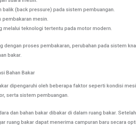
gan suara mesin.
balik (back pressure) pada sistem pembuangan.
s pembakaran mesin.
 melalui teknologi tertentu pada motor modern.
ng dengan proses pembakaran, perubahan pada sistem kna
an bakar.
si Bahan Bakar
ar dipengaruhi oleh beberapa faktor seperti kondisi mesi
ator, serta sistem pembuangan.
dara dan bahan bakar dibakar di dalam ruang bakar. Setela
gar ruang bakar dapat menerima campuran baru secara opt