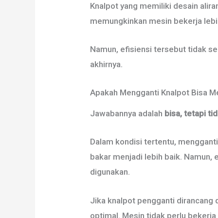
Knalpot yang memiliki desain alir
memungkinkan mesin bekerja lebi
Namun, efisiensi tersebut tidak s
akhirnya.
Apakah Mengganti Knalpot Bisa Me
Jawabannya adalah
bisa, tetapi ti
Dalam kondisi tertentu, menggant
bakar menjadi lebih baik. Namun, e
digunakan.
Jika knalpot pengganti dirancang 
optimal. Mesin tidak perlu bekerja