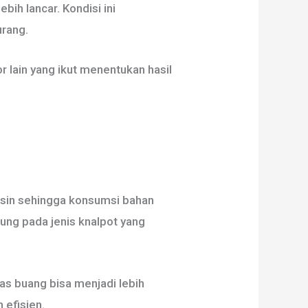
ih lancar. Kondisi ini
rang.
r lain yang ikut menentukan hasil
esin sehingga konsumsi bahan
tung pada jenis knalpot yang
gas buang bisa menjadi lebih
 efisien.