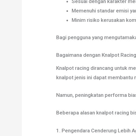
Sesuai dengan karakter mes
Memenuhi standar emisi yan
Minim risiko kerusakan ko
Bagi pengguna yang mengutamakan e
Bagaimana dengan Knalpot Racin
Knalpot racing dirancang untuk m
knalpot jenis ini dapat membantu
Namun, peningkatan performa bia
Beberapa alasan knalpot racing bi
1. Pengendara Cenderung Lebih A