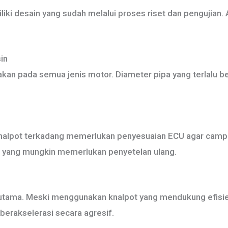
iki desain yang sudah melalui proses riset dan pengujian. A
in
an pada semua jenis motor. Diameter pipa yang terlalu bes
knalpot terkadang memerlukan penyesuaian ECU agar campu
r yang mungkin memerlukan penyetelan ulang.
u utama. Meski menggunakan knalpot yang mendukung efisie
 berakselerasi secara agresif.