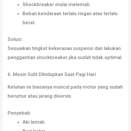
Shockbreaker mulai melemah.
Beban kendaraan terlalu ringan atau terlalu
berat.
Solusi:
Sesuaikan tingkat kekerasan suspensi dan lakukan
penggantian shockbreaker jika sudah tidak optimal.
6. Mesin Sulit Dihidupkan Saat Pagi Hari
Keluhan ini biasanya muncul pada motor yang sudah
berumur atau jarang diservis.
Penyebab:
Aki lemah.
Busi kotor.