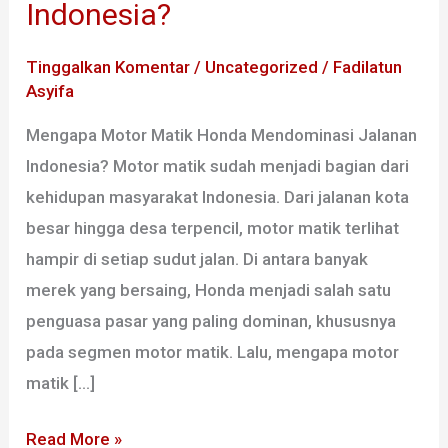
Indonesia?
Honda
Mendominasi
Tinggalkan Komentar
/
Uncategorized
/
Fadilatun
Jalanan
Asyifa
Indonesia?
Mengapa Motor Matik Honda Mendominasi Jalanan
Indonesia? Motor matik sudah menjadi bagian dari
kehidupan masyarakat Indonesia. Dari jalanan kota
besar hingga desa terpencil, motor matik terlihat
hampir di setiap sudut jalan. Di antara banyak
merek yang bersaing, Honda menjadi salah satu
penguasa pasar yang paling dominan, khususnya
pada segmen motor matik. Lalu, mengapa motor
matik […]
Read More »