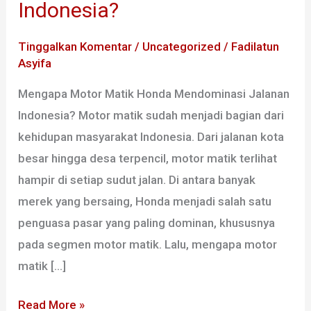
Indonesia?
Honda
Mendominasi
Tinggalkan Komentar
/
Uncategorized
/
Fadilatun
Jalanan
Asyifa
Indonesia?
Mengapa Motor Matik Honda Mendominasi Jalanan
Indonesia? Motor matik sudah menjadi bagian dari
kehidupan masyarakat Indonesia. Dari jalanan kota
besar hingga desa terpencil, motor matik terlihat
hampir di setiap sudut jalan. Di antara banyak
merek yang bersaing, Honda menjadi salah satu
penguasa pasar yang paling dominan, khususnya
pada segmen motor matik. Lalu, mengapa motor
matik […]
Read More »